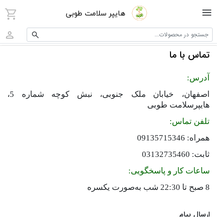
هایپر سلامت طوبی
جستجو در محصولات...
تماس با ما
آدرس
:
اصفهان، خیابان ملک جنوبی، نبش کوچه شماره 5،
هایپرسلامت طوبی
تلفن تماس
:
همراه: 09135715346
ثابت: 03132735460
ساعات کار و پاسخگویی
:
8 صبح تا 22:30 شب به‌صورت یکسره
ارسال پیام