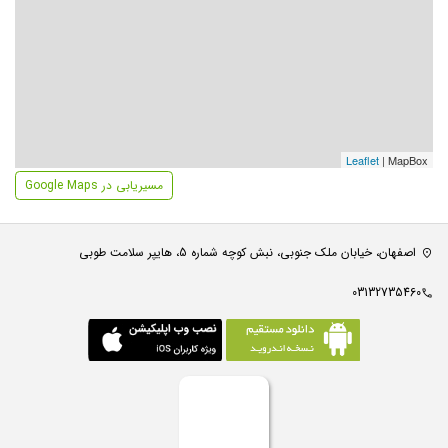
Leaflet
| MapBox
مسیریابی در Google Maps
اصفهان، خیابان ملک جنوبی، نبش کوچه شماره 5، هایپر سلامت طوبی
03132735460