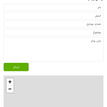
ارسال
+
−